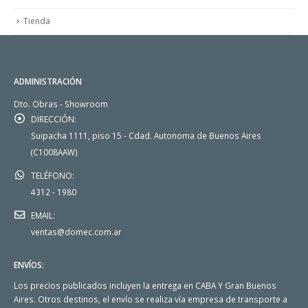
Tienda
ADMINISTRACIÓN
Dto. Obras - Showroom
DIRECCIÓN:
Suipacha 1111, piso 15 - Cdad. Autonoma de Buenos Aires
(C1008AAW)
TELÉFONO:
4312 - 1980
EMAIL:
ventas@domec.com.ar
ENVÍOS:
Los precios publicados incluyen la entrega en CABA Y Gran Buenos
Aires. Otros destinos, el envío se realiza vía empresa de transporte a