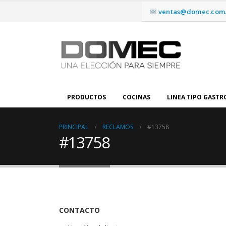
ventas@domec.com.
PRODUCTOS
COCINAS
LINEA TIPO GAST
PRINCIPAL
RECLAMOS
#13758
#13758
CONTACTO