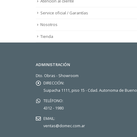
Atención al cliente
Service oficial / Garantías
Nosotros
Tienda
ADMINISTRACIÓN
Dto. Obras - Showroom
DIRECCIÓN:
Suipacha 1111, piso 15 - Cdad. Autonoma de Buen
TELÉFONO:
4312 - 1980
EMAIL:
ventas@domec.com.ar