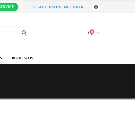
SERVICE
LISTA DE DESEOS
MI CUENTA
0
S
REPUESTOS