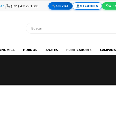
ar
(011) 4312 - 1980
SERVICE
MI CUENTA
WP 
|
RONOMICA
HORNOS
ANAFES
PURIFICADORES
CAMPANA