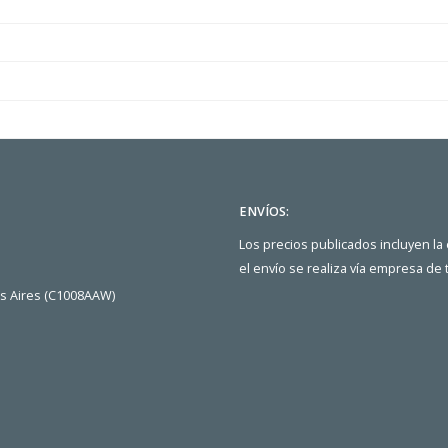
ENVÍOS:
Los precios publicados incluyen la
el envío se realiza vía empresa de
os Aires (C1008AAW)