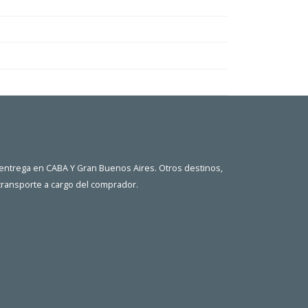
 entrega en CABA Y Gran Buenos Aires. Otros destinos,
 transporte a cargo del comprador.