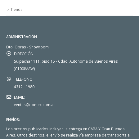
Tienda
ADMINISTRACIÓN
Dto. Obras - Showroom
DIRECCIÓN:
Suipacha 1111, piso 15 - Cdad. Autonoma de Buenos Aires
(C1008AAW)
TELÉFONO:
4312 - 1980
EMAIL:
ventas@domec.com.ar
ENVÍOS:
Los precios publicados incluyen la entrega en CABA Y Gran Buenos
Aires. Otros destinos, el envío se realiza vía empresa de transporte a