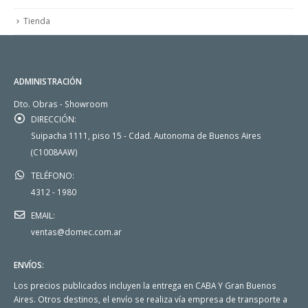
Tienda
ADMINISTRACIÓN
Dto. Obras - Showroom
DIRECCIÓN:
Suipacha 1111, piso 15 - Cdad. Autonoma de Buenos Aires
(C1008AAW)
TELÉFONO:
4312 - 1980
EMAIL:
ventas@domec.com.ar
ENVÍOS:
Los precios publicados incluyen la entrega en CABA Y Gran Buenos
Aires. Otros destinos, el envío se realiza vía empresa de transporte a