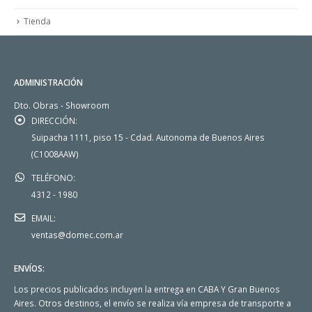
Tienda
ADMINISTRACIÓN
Dto. Obras - Showroom
DIRECCIÓN:
Suipacha 1111, piso 15 - Cdad. Autonoma de Buenos Aires
(C1008AAW)
TELÉFONO:
4312 - 1980
EMAIL:
ventas@domec.com.ar
ENVÍOS:
Los precios publicados incluyen la entrega en CABA Y Gran Buenos
Aires. Otros destinos, el envío se realiza vía empresa de transporte a