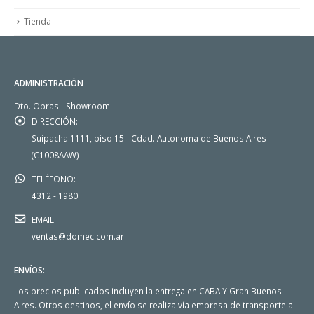
Tienda
ADMINISTRACIÓN
Dto. Obras - Showroom
DIRECCIÓN:
Suipacha 1111, piso 15 - Cdad. Autonoma de Buenos Aires
(C1008AAW)
TELÉFONO:
4312 - 1980
EMAIL:
ventas@domec.com.ar
ENVÍOS:
Los precios publicados incluyen la entrega en CABA Y Gran Buenos
Aires. Otros destinos, el envío se realiza vía empresa de transporte a