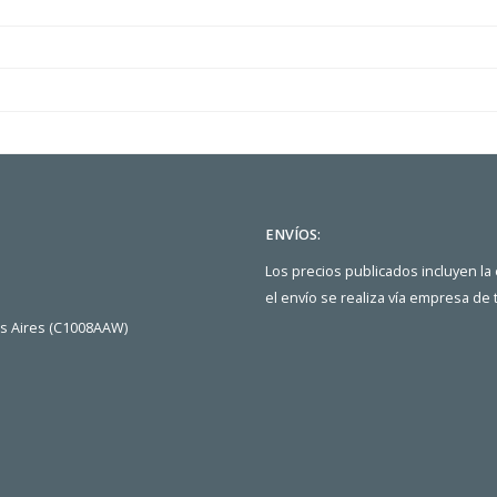
ENVÍOS:
Los precios publicados incluyen la
el envío se realiza vía empresa de
os Aires (C1008AAW)