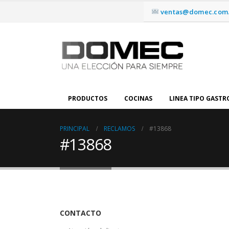
ventas@domec.com.
PRODUCTOS
COCINAS
LINEA TIPO GAST
PRINCIPAL
RECLAMOS
#13868
#13868
CONTACTO