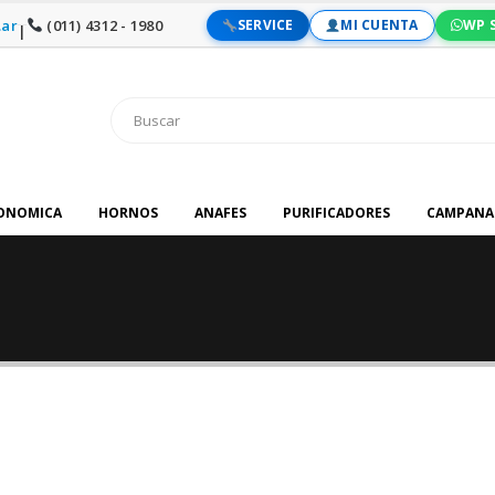
ar
(011) 4312 - 1980
SERVICE
MI CUENTA
WP 
|
RONOMICA
HORNOS
ANAFES
PURIFICADORES
CAMPANA