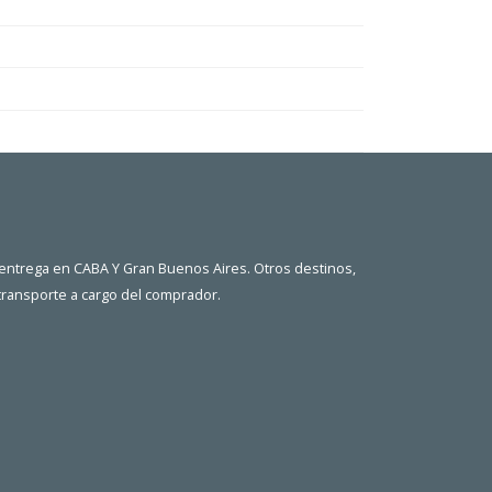
 entrega en CABA Y Gran Buenos Aires. Otros destinos,
 transporte a cargo del comprador.