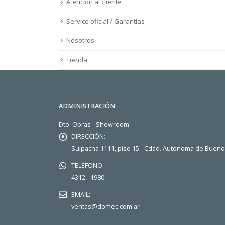
Atención al cliente
Service oficial / Garantías
Nosotros
Tienda
ADMINISTRACIÓN
Dto. Obras - Showroom
DIRECCIÓN:
Suipacha 1111, piso 15 - Cdad. Autonoma de Buen
TELÉFONO:
4312 - 1980
EMAIL:
ventas@domec.com.ar