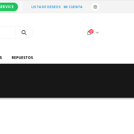
SERVICE
LISTA DE DESEOS
MI CUENTA
0
S
REPUESTOS