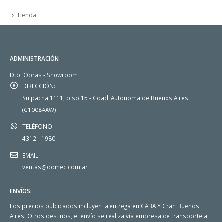
Tienda
ADMINISTRACIÓN
Dto. Obras - Showroom
DIRECCIÓN:
Suipacha 1111, piso 15 - Cdad. Autonoma de Buenos Aires
(C1008AAW)
TELÉFONO:
4312 - 1980
EMAIL:
ventas@domec.com.ar
ENVÍOS:
Los precios publicados incluyen la entrega en CABA Y Gran Buenos
Aires. Otros destinos, el envío se realiza vía empresa de transporte a