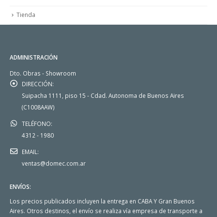
Tienda
ADMINISTRACIÓN
Dto. Obras - Showroom
DIRECCIÓN:
Suipacha 1111, piso 15 - Cdad. Autonoma de Buenos Aires
(C1008AAW)
TELÉFONO:
4312 - 1980
EMAIL:
ventas@domec.com.ar
ENVÍOS:
Los precios publicados incluyen la entrega en CABA Y Gran Buenos
Aires. Otros destinos, el envío se realiza vía empresa de transporte a