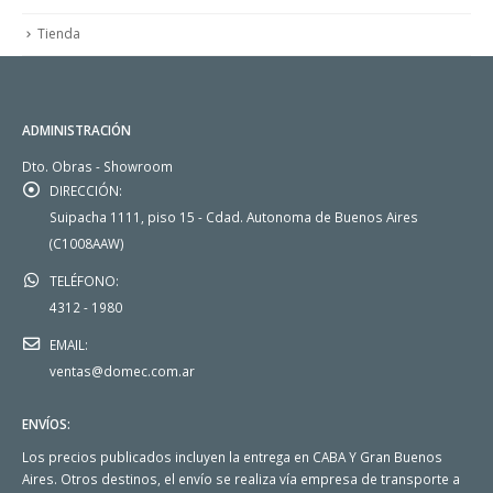
Tienda
ADMINISTRACIÓN
Dto. Obras - Showroom
DIRECCIÓN:
Suipacha 1111, piso 15 - Cdad. Autonoma de Buenos Aires
(C1008AAW)
TELÉFONO:
4312 - 1980
EMAIL:
ventas@domec.com.ar
ENVÍOS:
Los precios publicados incluyen la entrega en CABA Y Gran Buenos
Aires. Otros destinos, el envío se realiza vía empresa de transporte a