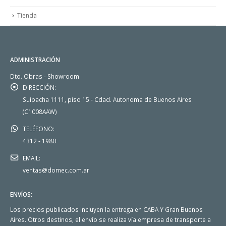
Tienda
ADMINISTRACIÓN
Dto. Obras - Showroom
DIRECCIÓN:
Suipacha 1111, piso 15 - Cdad. Autonoma de Buenos Aires
(C1008AAW)
TELÉFONO:
4312 - 1980
EMAIL:
ventas@domec.com.ar
ENVÍOS:
Los precios publicados incluyen la entrega en CABA Y Gran Buenos
Aires. Otros destinos, el envío se realiza vía empresa de transporte a