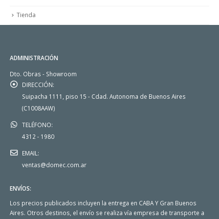
Tienda
ADMINISTRACIÓN
Dto. Obras - Showroom
DIRECCIÓN:
Suipacha 1111, piso 15 - Cdad. Autonoma de Buenos Aires
(C1008AAW)
TELÉFONO:
4312 - 1980
EMAIL:
ventas@domec.com.ar
ENVÍOS:
Los precios publicados incluyen la entrega en CABA Y Gran Buenos
Aires. Otros destinos, el envío se realiza vía empresa de transporte a