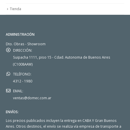
Tienda
ADMINISTRACIÓN
Dto. Obras - Showroom
DIRECCIÓN:
Suipacha 1111, piso 15 - Cdad. Autonoma de Buenos Aires
(C1008AAW)
TELÉFONO:
4312 - 1980
EMAIL:
ventas@domec.com.ar
ENVÍOS:
Los precios publicados incluyen la entrega en CABA Y Gran Buenos
Aires. Otros destinos, el envío se realiza vía empresa de transporte a