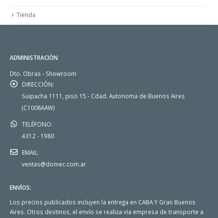
Tienda
ADMINISTRACIÓN
Dto. Obras - Showroom
DIRECCIÓN:
Suipacha 1111, piso 15 - Cdad. Autonoma de Buenos Aires
(C1008AAW)
TELÉFONO:
4312 - 1980
EMAIL:
ventas@domec.com.ar
ENVÍOS:
Los precios publicados incluyen la entrega en CABA Y Gran Buenos
Aires. Otros destinos, el envío se realiza vía empresa de transporte a