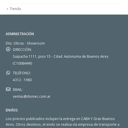
Tienda
ADMINISTRACIÓN
Dto. Obras - Showroom
DIRECCIÓN:
Suipacha 1111, piso 15 - Cdad. Autonoma de Buenos Aires
(C1008AAW)
TELÉFONO:
4312 - 1980
EMAIL:
ventas@domec.com.ar
ENVÍOS:
Los precios publicados incluyen la entrega en CABA Y Gran Buenos
Aires. Otros destinos, el envío se realiza vía empresa de transporte a