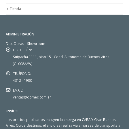
Tienda
ADMINISTRACIÓN
Dto. Obras - Showroom
DIRECCIÓN:
Suipacha 1111, piso 15 - Cdad. Autonoma de Buenos Aires
(C1008AAW)
TELÉFONO:
4312 - 1980
EMAIL:
ventas@domec.com.ar
ENVÍOS:
Los precios publicados incluyen la entrega en CABA Y Gran Buenos
Aires. Otros destinos, el envío se realiza vía empresa de transporte a