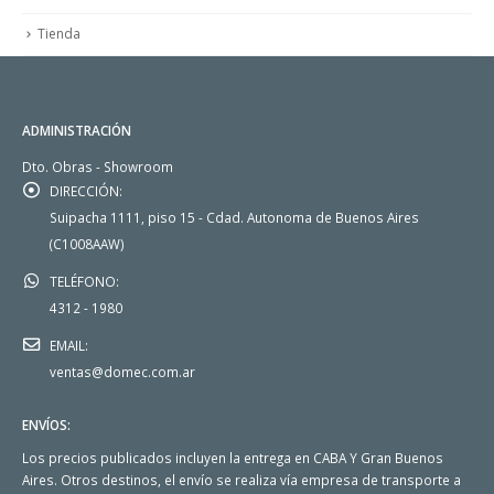
Tienda
ADMINISTRACIÓN
Dto. Obras - Showroom
DIRECCIÓN:
Suipacha 1111, piso 15 - Cdad. Autonoma de Buenos Aires
(C1008AAW)
TELÉFONO:
4312 - 1980
EMAIL:
ventas@domec.com.ar
ENVÍOS:
Los precios publicados incluyen la entrega en CABA Y Gran Buenos
Aires. Otros destinos, el envío se realiza vía empresa de transporte a