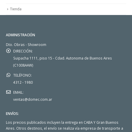
Tienda
ADMINISTRACIÓN
Dto. Obras - Showroom
DIRECCIÓN:
Suipacha 1111, piso 15 - Cdad. Autonoma de Buenos Aires
(C1008AAW)
TELÉFONO:
4312 - 1980
EMAIL:
ventas@domec.com.ar
ENVÍOS:
Los precios publicados incluyen la entrega en CABA Y Gran Buenos
Aires. Otros destinos, el envío se realiza vía empresa de transporte a