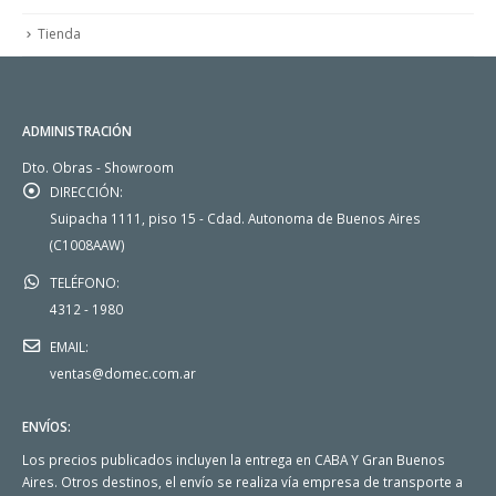
Tienda
ADMINISTRACIÓN
Dto. Obras - Showroom
DIRECCIÓN:
Suipacha 1111, piso 15 - Cdad. Autonoma de Buenos Aires
(C1008AAW)
TELÉFONO:
4312 - 1980
EMAIL:
ventas@domec.com.ar
ENVÍOS:
Los precios publicados incluyen la entrega en CABA Y Gran Buenos
Aires. Otros destinos, el envío se realiza vía empresa de transporte a