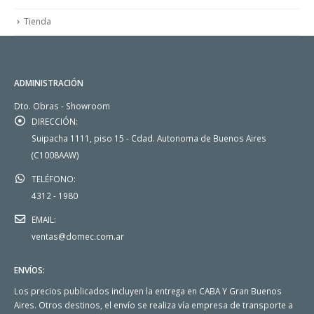
Tienda
ADMINISTRACIÓN
Dto. Obras - Showroom
DIRECCIÓN:
Suipacha 1111, piso 15 - Cdad. Autonoma de Buenos Aires
(C1008AAW)
TELÉFONO:
4312 - 1980
EMAIL:
ventas@domec.com.ar
ENVÍOS:
Los precios publicados incluyen la entrega en CABA Y Gran Buenos
Aires. Otros destinos, el envío se realiza vía empresa de transporte a