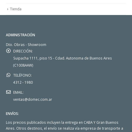
Tienda
ADMINISTRACIÓN
Dto. Obras - Showroom
DIRECCIÓN:
Suipacha 1111, piso 15 - Cdad. Autonoma de Buenos Aires
(C1008AAW)
TELÉFONO:
4312 - 1980
EMAIL:
ventas@domec.com.ar
ENVÍOS:
Los precios publicados incluyen la entrega en CABA Y Gran Buenos
Aires. Otros destinos, el envío se realiza vía empresa de transporte a