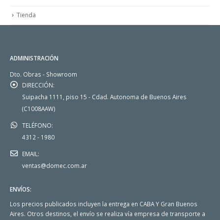
Tienda
ADMINISTRACIÓN
Dto. Obras - Showroom
DIRECCIÓN:
Suipacha 1111, piso 15 - Cdad. Autonoma de Buenos Aires
(C1008AAW)
TELÉFONO:
4312 - 1980
EMAIL:
ventas@domec.com.ar
ENVÍOS:
Los precios publicados incluyen la entrega en CABA Y Gran Buenos
Aires. Otros destinos, el envío se realiza vía empresa de transporte a