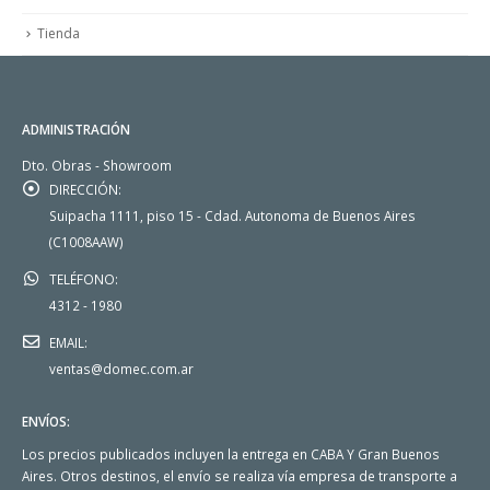
Tienda
ADMINISTRACIÓN
Dto. Obras - Showroom
DIRECCIÓN:
Suipacha 1111, piso 15 - Cdad. Autonoma de Buenos Aires
(C1008AAW)
TELÉFONO:
4312 - 1980
EMAIL:
ventas@domec.com.ar
ENVÍOS:
Los precios publicados incluyen la entrega en CABA Y Gran Buenos
Aires. Otros destinos, el envío se realiza vía empresa de transporte a