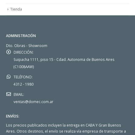
Tienda
ADMINISTRACIÓN
Dto. Obras - Showroom
DIRECCIÓN:
Suipacha 1111, piso 15 - Cdad. Autonoma de Buenos Aires
(C1008AAW)
TELÉFONO:
4312 - 1980
EMAIL:
ventas@domec.com.ar
ENVÍOS:
Los precios publicados incluyen la entrega en CABA Y Gran Buenos
Aires. Otros destinos, el envío se realiza vía empresa de transporte a