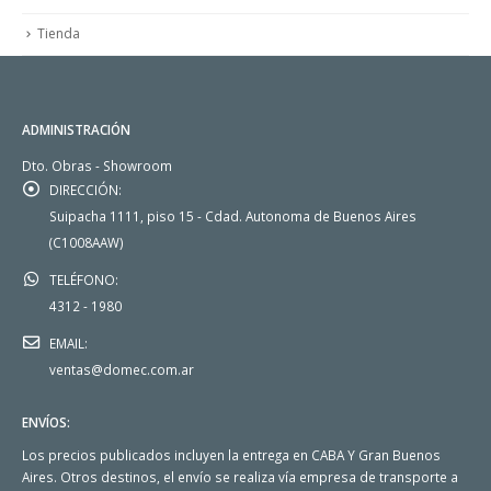
Tienda
ADMINISTRACIÓN
Dto. Obras - Showroom
DIRECCIÓN:
Suipacha 1111, piso 15 - Cdad. Autonoma de Buenos Aires
(C1008AAW)
TELÉFONO:
4312 - 1980
EMAIL:
ventas@domec.com.ar
ENVÍOS:
Los precios publicados incluyen la entrega en CABA Y Gran Buenos
Aires. Otros destinos, el envío se realiza vía empresa de transporte a