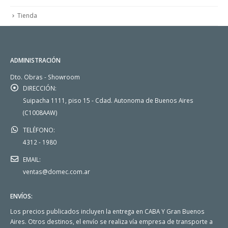
Tienda
ADMINISTRACIÓN
Dto. Obras - Showroom
DIRECCIÓN:
Suipacha 1111, piso 15 - Cdad. Autonoma de Buenos Aires
(C1008AAW)
TELÉFONO:
4312 - 1980
EMAIL:
ventas@domec.com.ar
ENVÍOS:
Los precios publicados incluyen la entrega en CABA Y Gran Buenos
Aires. Otros destinos, el envío se realiza vía empresa de transporte a