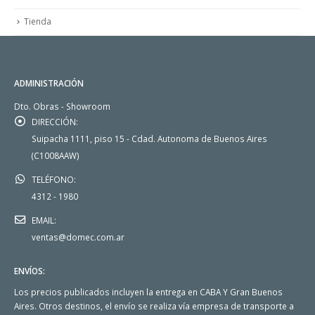
Tienda
ADMINISTRACIÓN
Dto. Obras - Showroom
DIRECCIÓN:
Suipacha 1111, piso 15 - Cdad. Autonoma de Buenos Aires
(C1008AAW)
TELÉFONO:
4312 - 1980
EMAIL:
ventas@domec.com.ar
ENVÍOS:
Los precios publicados incluyen la entrega en CABA Y Gran Buenos
Aires. Otros destinos, el envío se realiza vía empresa de transporte a