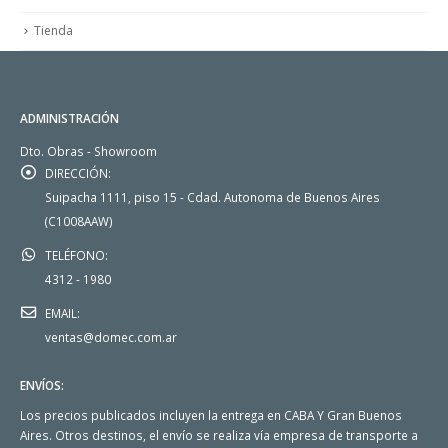
Tienda
ADMINISTRACIÓN
Dto. Obras - Showroom
DIRECCIÓN:
Suipacha 1111, piso 15 - Cdad. Autonoma de Buenos Aires
(C1008AAW)
TELÉFONO:
4312 - 1980
EMAIL:
ventas@domec.com.ar
ENVÍOS:
Los precios publicados incluyen la entrega en CABA Y Gran Buenos
Aires. Otros destinos, el envío se realiza vía empresa de transporte a