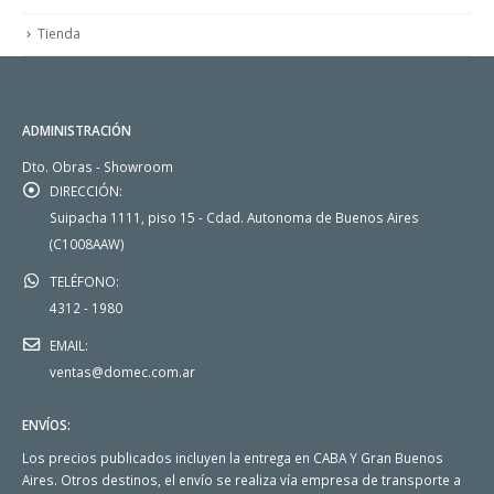
Tienda
ADMINISTRACIÓN
Dto. Obras - Showroom
DIRECCIÓN:
Suipacha 1111, piso 15 - Cdad. Autonoma de Buenos Aires
(C1008AAW)
TELÉFONO:
4312 - 1980
EMAIL:
ventas@domec.com.ar
ENVÍOS:
Los precios publicados incluyen la entrega en CABA Y Gran Buenos
Aires. Otros destinos, el envío se realiza vía empresa de transporte a