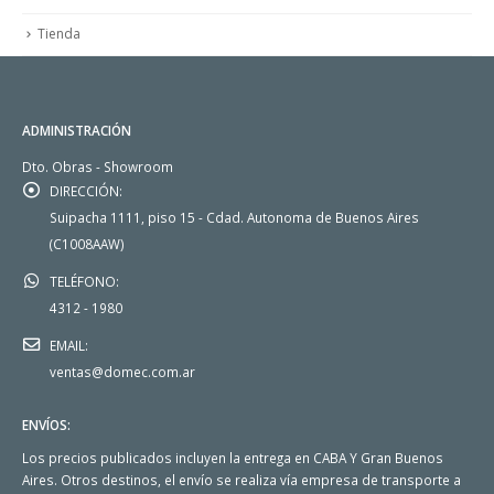
Tienda
ADMINISTRACIÓN
Dto. Obras - Showroom
DIRECCIÓN:
Suipacha 1111, piso 15 - Cdad. Autonoma de Buenos Aires
(C1008AAW)
TELÉFONO:
4312 - 1980
EMAIL:
ventas@domec.com.ar
ENVÍOS:
Los precios publicados incluyen la entrega en CABA Y Gran Buenos
Aires. Otros destinos, el envío se realiza vía empresa de transporte a