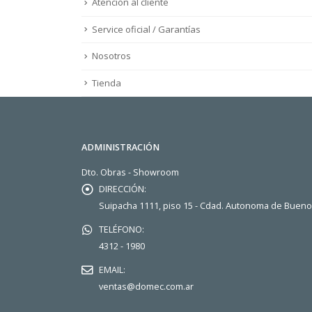
Atención al cliente
Service oficial / Garantías
Nosotros
Tienda
ADMINISTRACIÓN
Dto. Obras - Showroom
DIRECCIÓN:
Suipacha 1111, piso 15 - Cdad. Autonoma de Buen
TELÉFONO:
4312 - 1980
EMAIL:
ventas@domec.com.ar