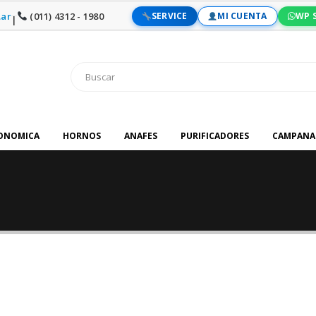
ar
(011) 4312 - 1980
SERVICE
MI CUENTA
WP 
|
RONOMICA
HORNOS
ANAFES
PURIFICADORES
CAMPANA