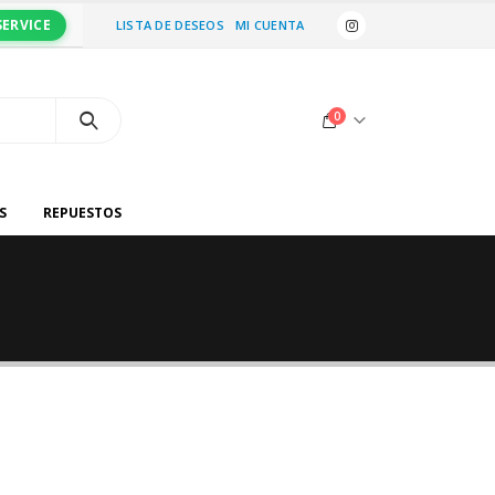
SERVICE
LISTA DE DESEOS
MI CUENTA
0
S
REPUESTOS