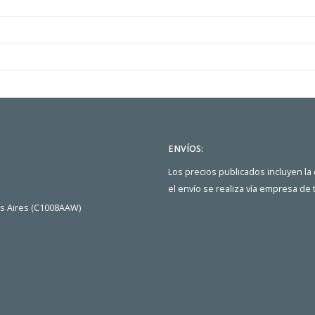
ENVÍOS:
Los precios publicados incluyen la
el envío se realiza vía empresa de
os Aires (C1008AAW)