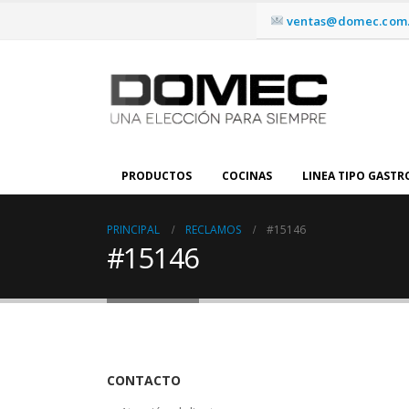
ventas@domec.com.
PRODUCTOS
COCINAS
LINEA TIPO GAST
PRINCIPAL
RECLAMOS
#15146
#15146
CONTACTO