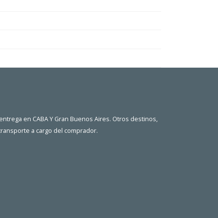
 entrega en CABA Y Gran Buenos Aires. Otros destinos,
 transporte a cargo del comprador.