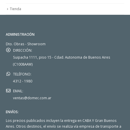
Tienda
ADMINISTRACIÓN
Dto. Obras - Showroom
DIRECCIÓN:
Suipacha 1111, piso 15 - Cdad. Autonoma de Buenos Aires
(C1008AAW)
TELÉFONO:
4312 - 1980
EMAIL:
ventas@domec.com.ar
ENVÍOS:
Los precios publicados incluyen la entrega en CABA Y Gran Buenos
Aires. Otros destinos, el envío se realiza vía empresa de transporte a