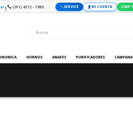
ar
(011) 4312 - 1980
SERVICE
MI CUENTA
WP 
|
RONOMICA
HORNOS
ANAFES
PURIFICADORES
CAMPANA