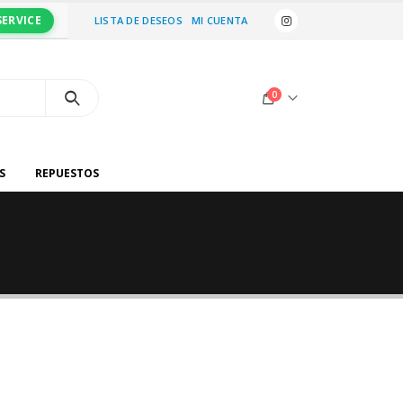
SERVICE
LISTA DE DESEOS
MI CUENTA
0
S
REPUESTOS