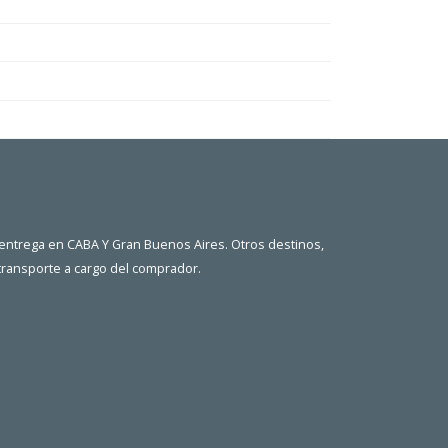
 entrega en CABA Y Gran Buenos Aires. Otros destinos,
 transporte a cargo del comprador.