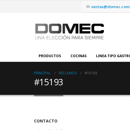
ventas@domec.com.
PRODUCTOS
COCINAS
LINEA TIPO GAST
PRINCIPAL
RECLAMOS
#15193
#15193
CONTACTO