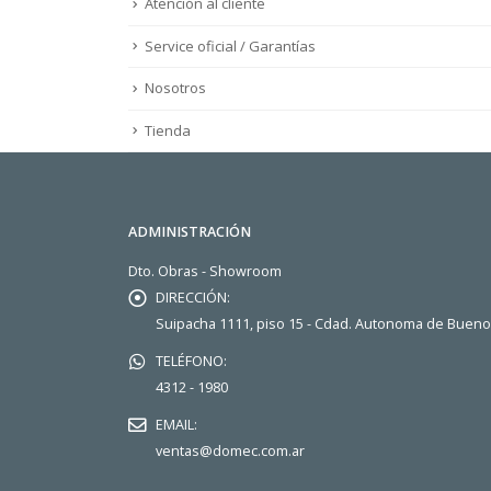
Atención al cliente
Service oficial / Garantías
Nosotros
Tienda
ADMINISTRACIÓN
Dto. Obras - Showroom
DIRECCIÓN:
Suipacha 1111, piso 15 - Cdad. Autonoma de Buen
TELÉFONO:
4312 - 1980
EMAIL:
ventas@domec.com.ar