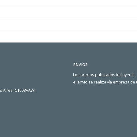
ENVÍOS:
Los precios publicados incluyen la
el envío se realiza vía empresa de
os Aires (C1008AAW)