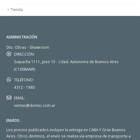
Tienda
ADMINISTRACIÓN
Dto. Obras - Showroom
DIRECCIÓN:
Suipacha 1111, piso 15 - Cdad. Autonoma de Buenos Aires
(C1008AAW)
TELÉFONO:
4312 - 1980
EMAIL:
ventas@domec.com.ar
ENVÍOS:
Los precios publicados incluyen la entrega en CABA Y Gran Buenos
Aires. Otros destinos, el envío se realiza vía empresa de transporte a