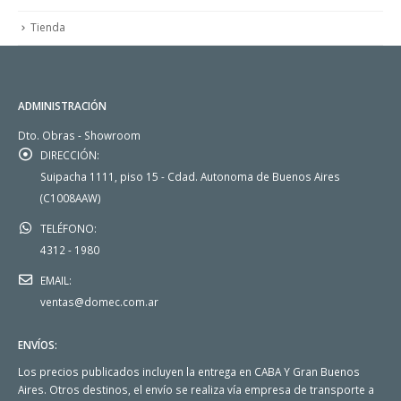
Tienda
ADMINISTRACIÓN
Dto. Obras - Showroom
DIRECCIÓN:
Suipacha 1111, piso 15 - Cdad. Autonoma de Buenos Aires
(C1008AAW)
TELÉFONO:
4312 - 1980
EMAIL:
ventas@domec.com.ar
ENVÍOS:
Los precios publicados incluyen la entrega en CABA Y Gran Buenos
Aires. Otros destinos, el envío se realiza vía empresa de transporte a