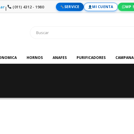
ar
(011) 4312 - 1980
SERVICE
MI CUENTA
WP 
|
RONOMICA
HORNOS
ANAFES
PURIFICADORES
CAMPANA