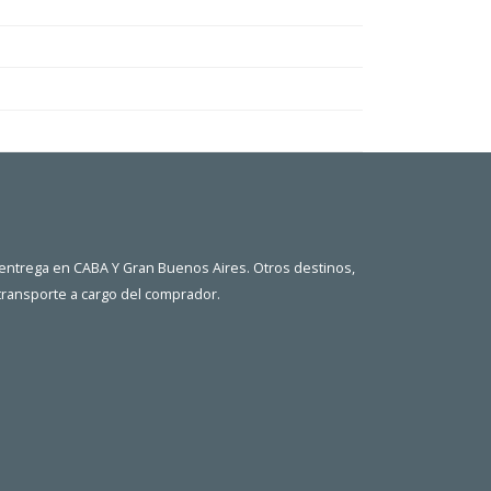
 entrega en CABA Y Gran Buenos Aires. Otros destinos,
 transporte a cargo del comprador.