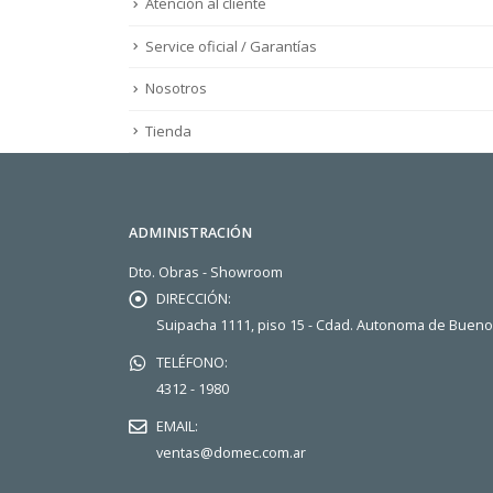
Atención al cliente
Service oficial / Garantías
Nosotros
Tienda
ADMINISTRACIÓN
Dto. Obras - Showroom
DIRECCIÓN:
Suipacha 1111, piso 15 - Cdad. Autonoma de Buen
TELÉFONO:
4312 - 1980
EMAIL:
ventas@domec.com.ar