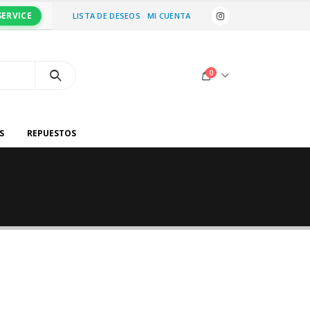
SERVICE
LISTA DE DESEOS
MI CUENTA
0
S
REPUESTOS