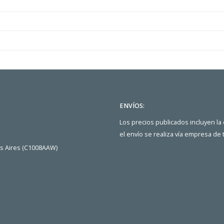
ENVÍOS:
Los precios publicados incluyen la
el envío se realiza vía empresa de
os Aires (C1008AAW)