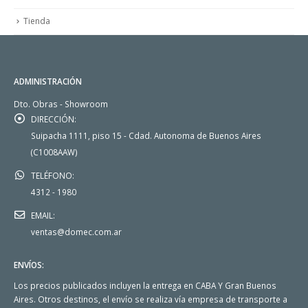
Tienda
ADMINISTRACIÓN
Dto. Obras - Showroom
DIRECCIÓN:
Suipacha 1111, piso 15 - Cdad. Autonoma de Buenos Aires
(C1008AAW)
TELÉFONO:
4312 - 1980
EMAIL:
ventas@domec.com.ar
ENVÍOS:
Los precios publicados incluyen la entrega en CABA Y Gran Buenos
Aires. Otros destinos, el envío se realiza vía empresa de transporte a