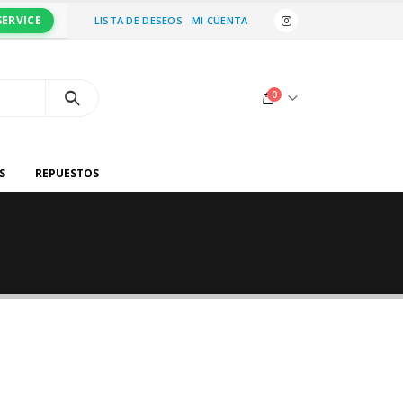
SERVICE
LISTA DE DESEOS
MI CUENTA
0
S
REPUESTOS