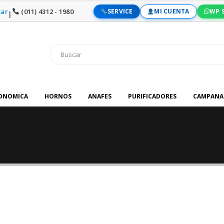
ar
(011) 4312 - 1980
SERVICE
MI CUENTA
WP 
|
RONOMICA
HORNOS
ANAFES
PURIFICADORES
CAMPANA