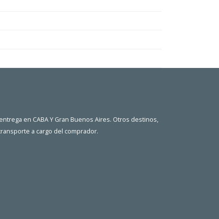
 entrega en CABA Y Gran Buenos Aires. Otros destinos,
 transporte a cargo del comprador.