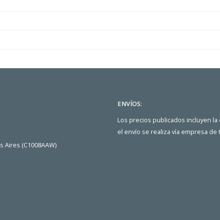
ENVÍOS:
Los precios publicados incluyen la
el envío se realiza vía empresa de
os Aires (C1008AAW)