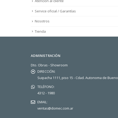
Atención al cliente
Service oficial / Garantías
Nosotros
Tienda
ADMINISTRACIÓN
Dto. Obras - Showroom
DIRECCIÓN:
Suipacha 1111, piso 15 - Cdad. Autonoma de Buen
TELÉFONO:
4312 - 1980
EMAIL:
ventas@domec.com.ar