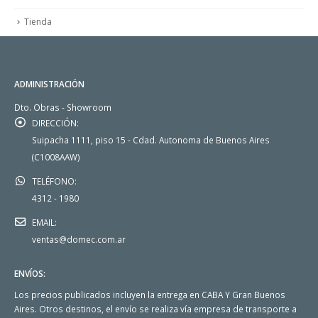
Tienda
ADMINISTRACIÓN
Dto. Obras - Showroom
DIRECCIÓN:
Suipacha 1111, piso 15 - Cdad. Autonoma de Buenos Aires
(C1008AAW)
TELÉFONO:
4312 - 1980
EMAIL:
ventas@domec.com.ar
ENVÍOS:
Los precios publicados incluyen la entrega en CABA Y Gran Buenos
Aires. Otros destinos, el envío se realiza vía empresa de transporte a