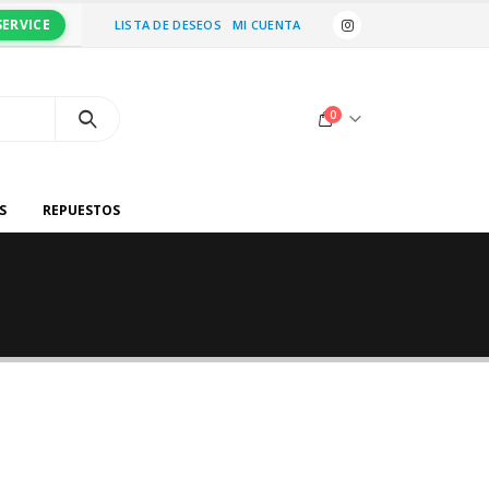
SERVICE
LISTA DE DESEOS
MI CUENTA
0
S
REPUESTOS