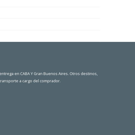
 entrega en CABA Y Gran Buenos Aires. Otros destinos,
 transporte a cargo del comprador.