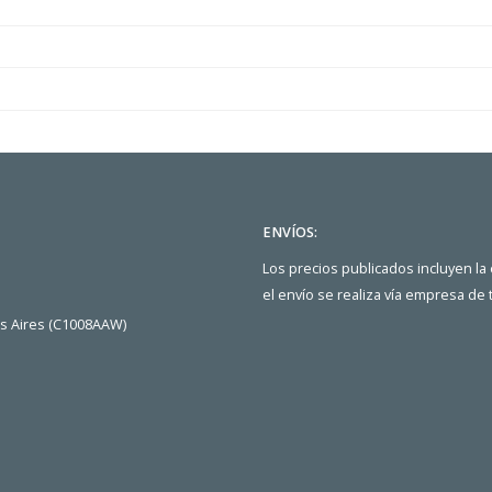
ENVÍOS:
Los precios publicados incluyen la
el envío se realiza vía empresa de
os Aires (C1008AAW)