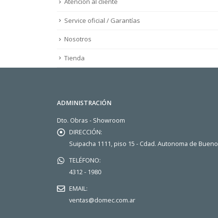
Atención al cliente
Service oficial / Garantías
Nosotros
Tienda
ADMINISTRACIÓN
Dto. Obras - Showroom
DIRECCIÓN:
Suipacha 1111, piso 15 - Cdad. Autonoma de Buen
TELÉFONO:
4312 - 1980
EMAIL:
ventas@domec.com.ar