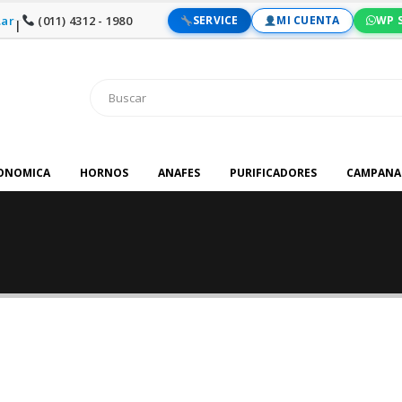
ar
(011) 4312 - 1980
SERVICE
MI CUENTA
WP 
|
RONOMICA
HORNOS
ANAFES
PURIFICADORES
CAMPANA