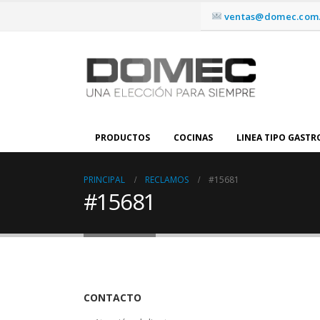
ventas@domec.com.
PRODUCTOS
COCINAS
LINEA TIPO GAST
PRINCIPAL
RECLAMOS
#15681
#15681
CONTACTO