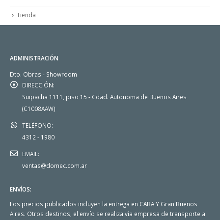
Tienda
ADMINISTRACIÓN
Dto. Obras - Showroom
DIRECCIÓN:
Suipacha 1111, piso 15 - Cdad. Autonoma de Buenos Aires
(C1008AAW)
TELÉFONO:
4312 - 1980
EMAIL:
ventas@domec.com.ar
ENVÍOS:
Los precios publicados incluyen la entrega en CABA Y Gran Buenos
Aires. Otros destinos, el envío se realiza vía empresa de transporte a