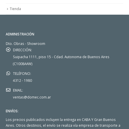
Tienda
ADMINISTRACIÓN
Dto. Obras - Showroom
DIRECCIÓN:
Suipacha 1111, piso 15 - Cdad. Autonoma de Buenos Aires
(C1008AAW)
TELÉFONO:
4312 - 1980
EMAIL:
ventas@domec.com.ar
ENVÍOS:
Los precios publicados incluyen la entrega en CABA Y Gran Buenos
Aires. Otros destinos, el envío se realiza vía empresa de transporte a