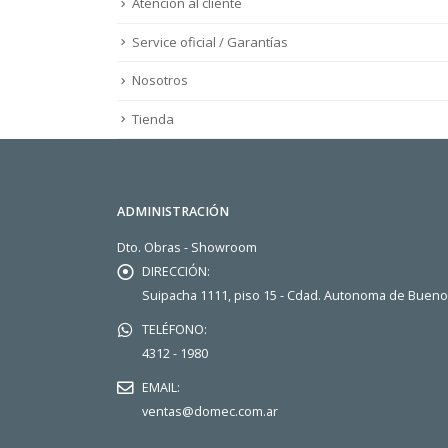
Atención al cliente
Service oficial / Garantías
Nosotros
Tienda
ADMINISTRACIÓN
Dto. Obras - Showroom
DIRECCIÓN:
Suipacha 1111, piso 15 - Cdad. Autonoma de Buen
TELÉFONO:
4312 - 1980
EMAIL:
ventas@domec.com.ar