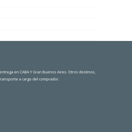
 entrega en CABA Y Gran Buenos Aires. Otros destinos,
 transporte a cargo del comprador.