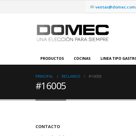
ventas@domec.com.
PRODUCTOS
COCINAS
LINEA TIPO GAST
PRINCIPAL
RECLAMOS
#16005
#16005
CONTACTO