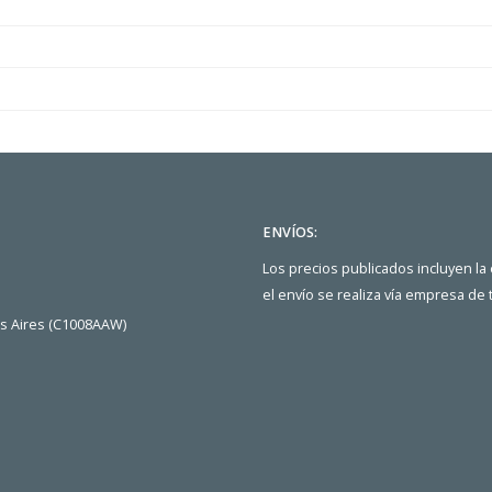
ENVÍOS:
Los precios publicados incluyen la
el envío se realiza vía empresa de
os Aires (C1008AAW)