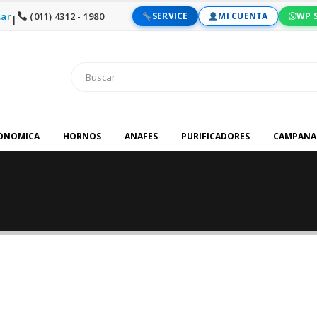
ar
(011) 4312 - 1980
SERVICE
MI CUENTA
WP 
|
RONOMICA
HORNOS
ANAFES
PURIFICADORES
CAMPANA