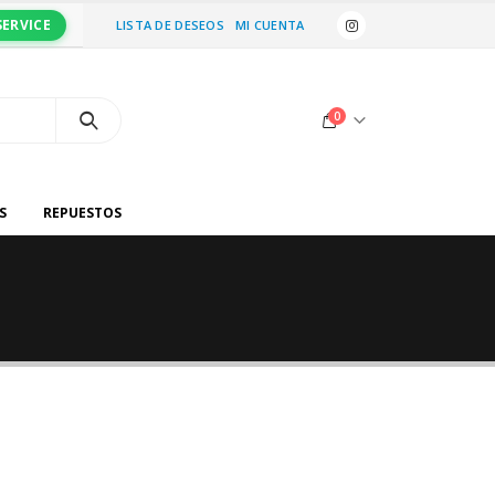
SERVICE
LISTA DE DESEOS
MI CUENTA
0
S
REPUESTOS