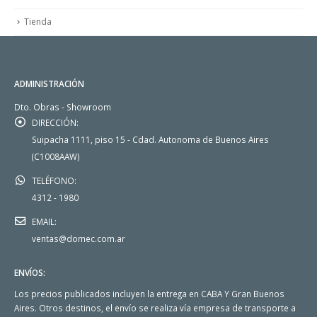
Tienda
ADMINISTRACIÓN
Dto. Obras - Showroom
DIRECCIÓN:
Suipacha 1111, piso 15 - Cdad. Autonoma de Buenos Aires
(C1008AAW)
TELÉFONO:
4312 - 1980
EMAIL:
ventas@domec.com.ar
ENVÍOS:
Los precios publicados incluyen la entrega en CABA Y Gran Buenos
Aires. Otros destinos, el envío se realiza vía empresa de transporte a