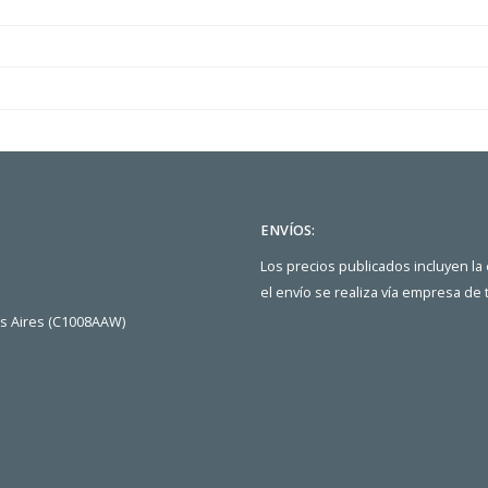
ENVÍOS:
Los precios publicados incluyen la
el envío se realiza vía empresa de
os Aires (C1008AAW)