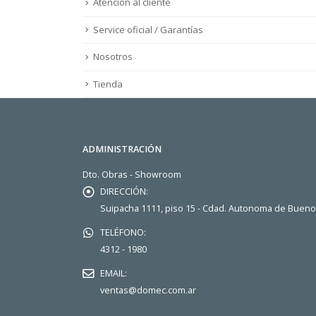
Atención al cliente
Service oficial / Garantías
Nosotros
Tienda
ADMINISTRACIÓN
Dto. Obras - Showroom
DIRECCIÓN:
Suipacha 1111, piso 15 - Cdad. Autonoma de Buen
TELÉFONO:
4312 - 1980
EMAIL:
ventas@domec.com.ar