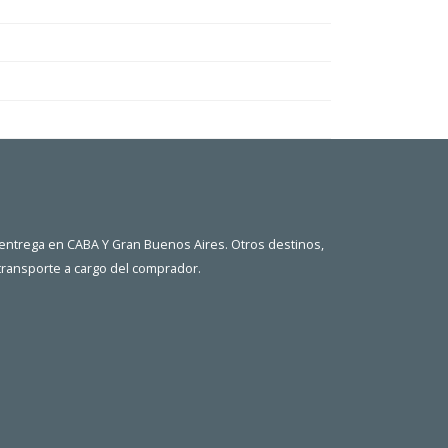
 entrega en CABA Y Gran Buenos Aires. Otros destinos,
 transporte a cargo del comprador.