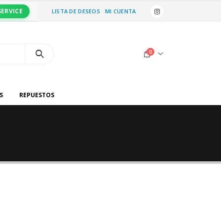
SERVICE
LISTA DE DESEOS
MI CUENTA
0
S
REPUESTOS