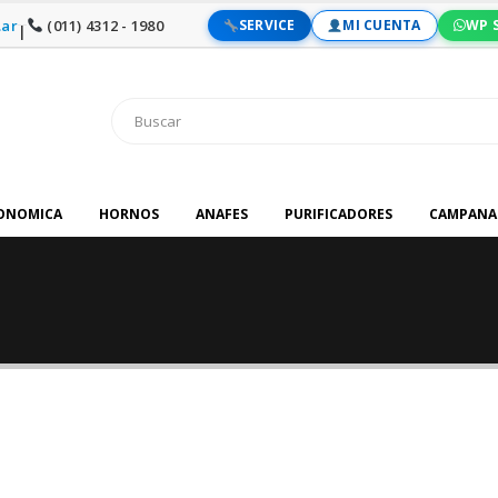
ar
(011) 4312 - 1980
SERVICE
MI CUENTA
WP 
|
RONOMICA
HORNOS
ANAFES
PURIFICADORES
CAMPANA