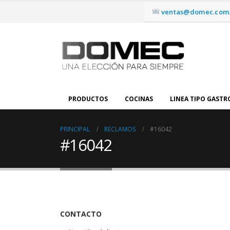
ventas@domec.com.
PRODUCTOS
COCINAS
LINEA TIPO GAST
PRINCIPAL
RECLAMOS
#16042
#16042
CONTACTO