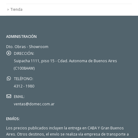
Tienda
ADMINISTRACIÓN
Dto. Obras - Showroom
DIRECCIÓN:
Suipacha 1111, piso 15 - Cdad. Autonoma de Buenos Aires
(C1008AAW)
TELÉFONO:
4312 - 1980
EMAIL:
ventas@domec.com.ar
ENVÍOS:
Los precios publicados incluyen la entrega en CABA Y Gran Buenos
Aires. Otros destinos, el envío se realiza vía empresa de transporte a