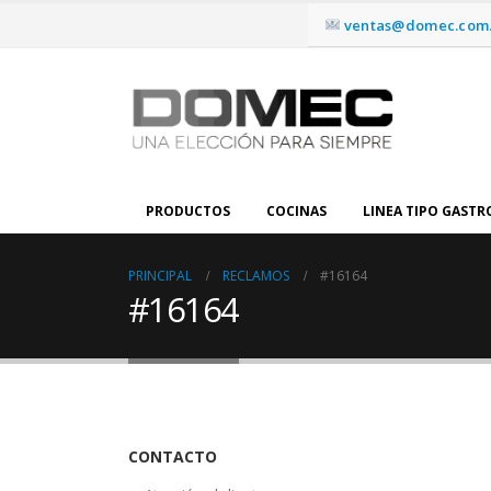
ventas@domec.com.
PRODUCTOS
COCINAS
LINEA TIPO GAST
PRINCIPAL
RECLAMOS
#16164
#16164
CONTACTO