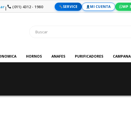
ar
(011) 4312 - 1980
SERVICE
MI CUENTA
WP 
|
RONOMICA
HORNOS
ANAFES
PURIFICADORES
CAMPANA