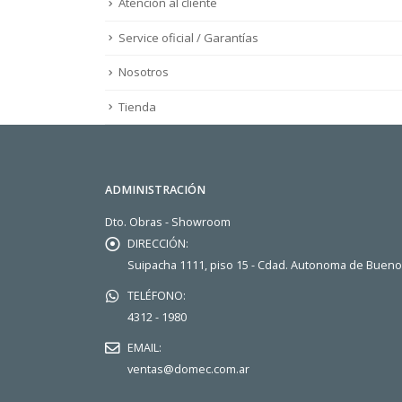
Atención al cliente
Service oficial / Garantías
Nosotros
Tienda
ADMINISTRACIÓN
Dto. Obras - Showroom
DIRECCIÓN:
Suipacha 1111, piso 15 - Cdad. Autonoma de Buen
TELÉFONO:
4312 - 1980
EMAIL:
ventas@domec.com.ar