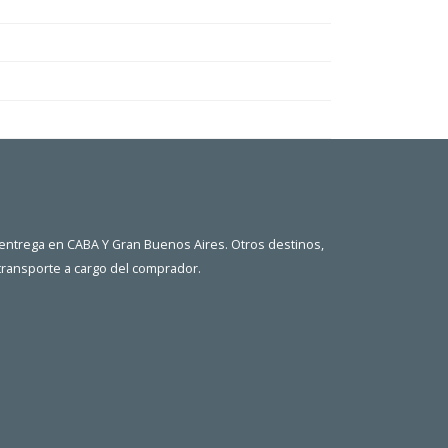
 entrega en CABA Y Gran Buenos Aires. Otros destinos,
 transporte a cargo del comprador.