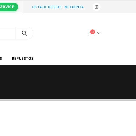
SERVICE
LISTA DE DESEOS
MI CUENTA
0
S
REPUESTOS