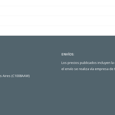
ENVÍOS:
Los precios publicados incluyen la
el envío se realiza vía empresa de
os Aires (C1008AAW)