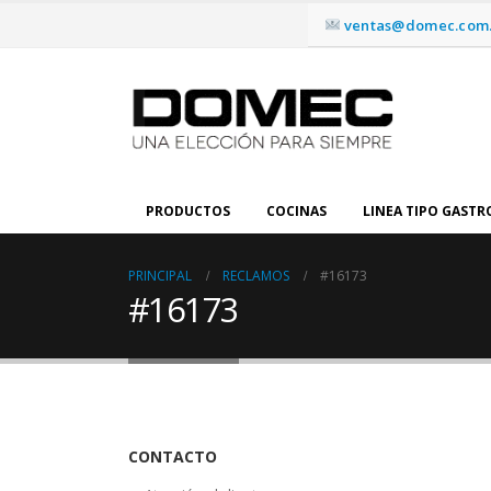
ventas@domec.com.
PRODUCTOS
COCINAS
LINEA TIPO GAST
PRINCIPAL
RECLAMOS
#16173
#16173
CONTACTO