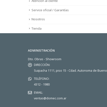
Atención al cliente
Service oficial / Garantías
Nosotros
Tienda
ADMINISTRACIÓN
Dto. Obras - Showroom
DIRECCIÓN:
Suipacha 1111, piso 15 - Cdad. Autonoma de Buen
TELÉFONO:
4312 - 1980
EMAIL:
ventas@domec.com.ar