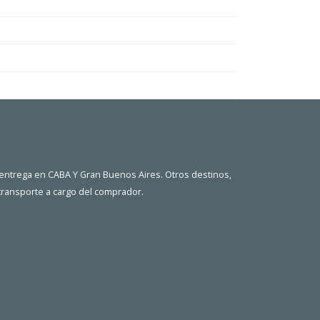
 entrega en CABA Y Gran Buenos Aires. Otros destinos,
 transporte a cargo del comprador.