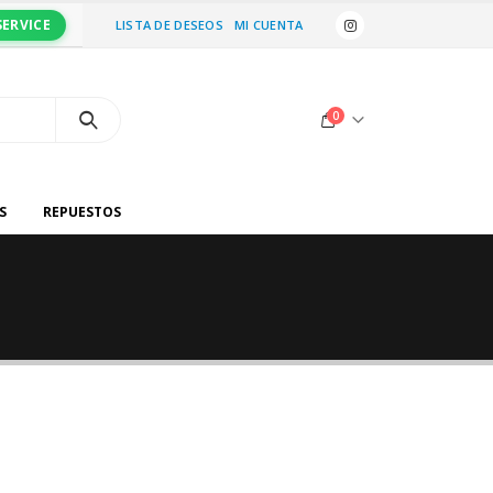
SERVICE
LISTA DE DESEOS
MI CUENTA
0
S
REPUESTOS