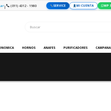
ar
(011) 4312 - 1980
SERVICE
MI CUENTA
WP 
|
RONOMICA
HORNOS
ANAFES
PURIFICADORES
CAMPANA