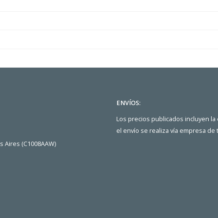
ENVÍOS:
Los precios publicados incluyen la
el envío se realiza vía empresa de
os Aires (C1008AAW)