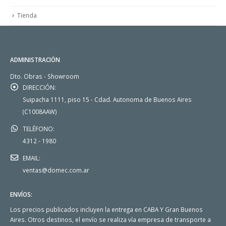
Tienda
ADMINISTRACIÓN
Dto. Obras - Showroom
DIRECCIÓN:
Suipacha 1111, piso 15 - Cdad. Autonoma de Buenos Aires
(C1008AAW)
TELÉFONO:
4312 - 1980
EMAIL:
ventas@domec.com.ar
ENVÍOS:
Los precios publicados incluyen la entrega en CABA Y Gran Buenos
Aires. Otros destinos, el envío se realiza vía empresa de transporte a