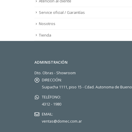
Atención al cliente
Service oficial / Garantías
Nosotros
Tienda
ADMINISTRACIÓN
Dto. Obras - Showroom
DIRECCIÓN:
Suipacha 1111, piso 15 - Cdad. Autonoma de Buen
TELÉFONO:
4312 - 1980
EMAIL:
ventas@domec.com.ar