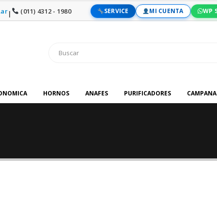
ar
(011) 4312 - 1980
SERVICE
MI CUENTA
WP 
|
RONOMICA
HORNOS
ANAFES
PURIFICADORES
CAMPANA