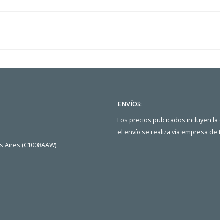
ENVÍOS:
Los precios publicados incluyen la
el envío se realiza vía empresa de
os Aires (C1008AAW)