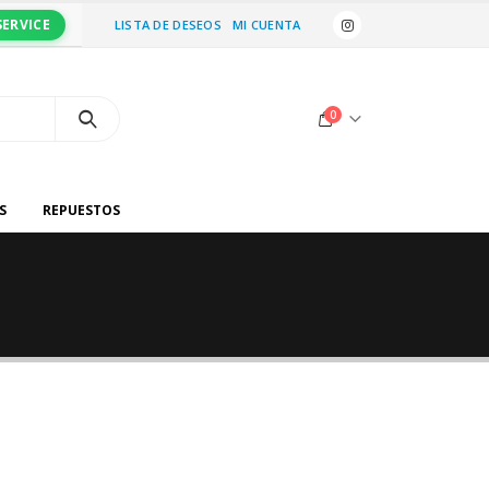
SERVICE
LISTA DE DESEOS
MI CUENTA
0
S
REPUESTOS