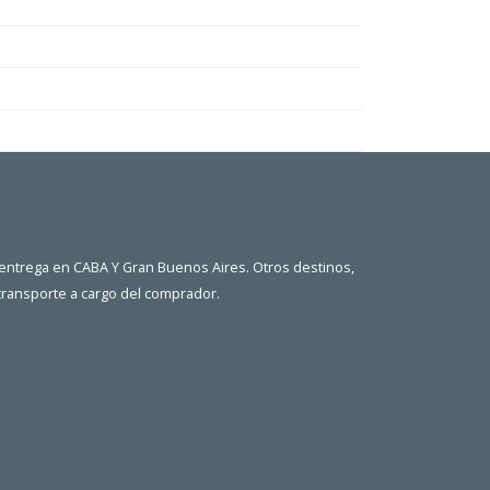
 entrega en CABA Y Gran Buenos Aires. Otros destinos,
 transporte a cargo del comprador.